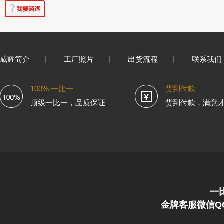
威耀简介
|
工厂照片
|
出货流程
|
联系我们
100% 一比一
货到付款
顶级一比一，品质保证
货到付款，满意
一
金牌客服微信QQ