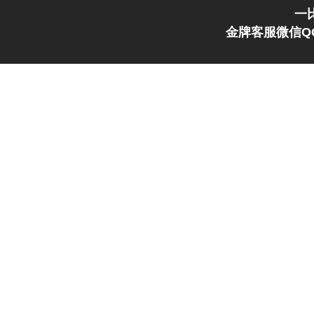
一
金牌客服微信QQ