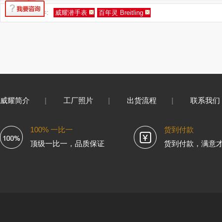
您的筛选条件:
威耀潜手表
百年灵 Breitling
威耀简介
|
工厂照片
|
出货流程
|
联系我们
100% 一比一
货到付款
顶级一比一，品质保证
货到付款，满意