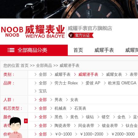
首页
威耀手表
威耀
您的位置:
首页
>>
全部商品
>>
威耀潜手表
类别：
全部
威耀手表
威耀潜手表
威耀女表
表带
品牌：
全部
劳力士 Rolex
爱彼 AP
欧米茄 OMEGA
宝玑
人群：
全部
男表
女表
机芯类型：
全部
机械表
石英表
颜色：
全部
黑色
黄色
镶钻
镂空
金色
蓝
×
表带：
全部
陶瓷表带
间金表带
镀金表带
钛合金
价格：
全部
￥0~1000
￥1000~2000
￥2000~3000