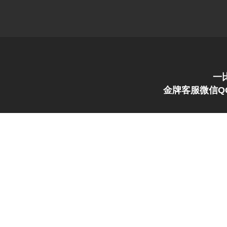
一
金牌客服微信QQ