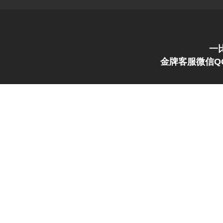
一
金牌客服微信QQ