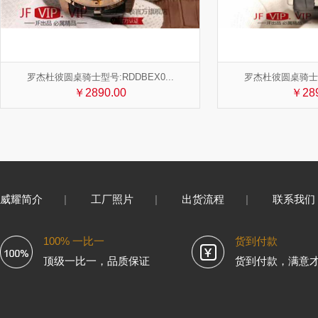
罗杰杜彼圆桌骑士型号:RDDBEX0...
罗杰杜彼圆桌骑士型号
￥2890.00
￥289
威耀简介
|
工厂照片
|
出货流程
|
联系我们
100% 一比一
货到付款
顶级一比一，品质保证
货到付款，满意