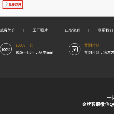
威耀简介
|
工厂照片
|
出货流程
|
联系我们
100% 一比一
货到付款
顶级一比一，品质保证
货到付款，满意
一
金牌客服微信QQ