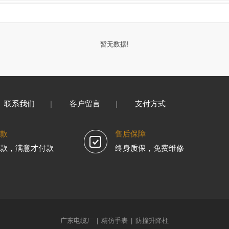
暂无数据!
联系我们
|
客户留言
|
支付方式
款
售后保障
款，满意才付款
终身质保，免费维修
广东电缆厂
|
精仿手表
|
防撞升降柱